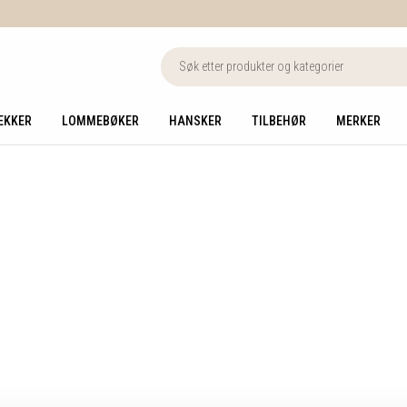
EKKER
LOMMEBØKER
HANSKER
TILBEHØR
MERKER