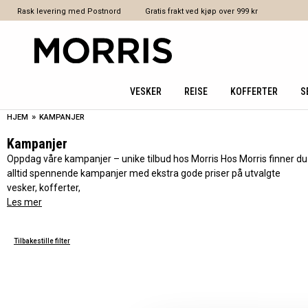
Rask levering med Postnord
Gratis frakt ved kjøp over 999 kr
VESKER
REISE
KOFFERTER
S
»
HJEM
KAMPANJER
Kampanjer
Oppdag våre kampanjer – unike tilbud hos Morris Hos Morris finner du
alltid spennende kampanjer med ekstra gode priser på utvalgte
vesker, kofferter,
Les mer
Tilbakestille filter