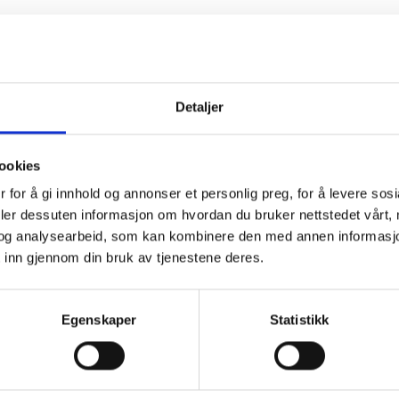
Detaljer
ookies
 for å gi innhold og annonser et personlig preg, for å levere sos
deler dessuten informasjon om hvordan du bruker nettstedet vårt,
og analysearbeid, som kan kombinere den med annen informasjon d
 inn gjennom din bruk av tjenestene deres.
Egenskaper
Statistikk