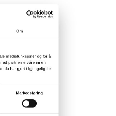
Om
iale mediefunksjoner og for å
 med partnerne våre innen
u har gjort tilgjengelig for
Markedsføring