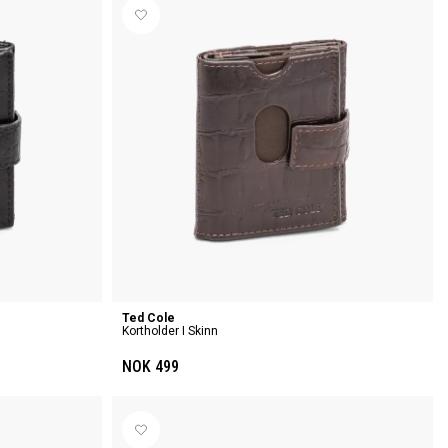
Ted Cole
Kortholder I Skinn
NOK 499