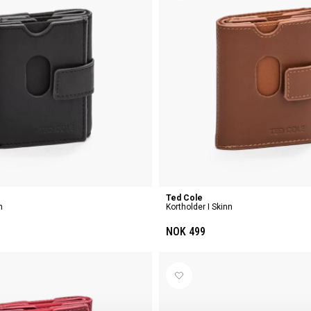
Ted Cole
n
Kortholder I Skinn
NOK 499