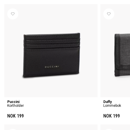
Puccini
Duffy
Kortholder
Lommebok
NOK 199
NOK 199