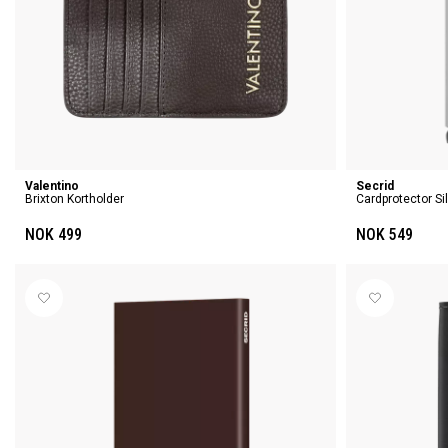
Valentino
Secrid
Brixton Kortholder
Cardprotector Si
NOK 499
NOK 549