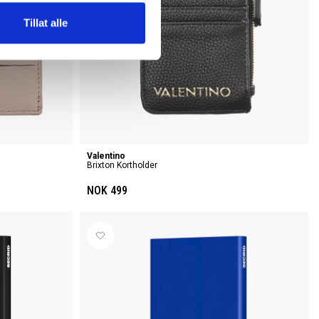
Tillat alle
Valentino
Brixton Kortholder
NOK 499