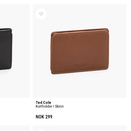
Ted Cole
Kortholder I Skinn
NOK 299