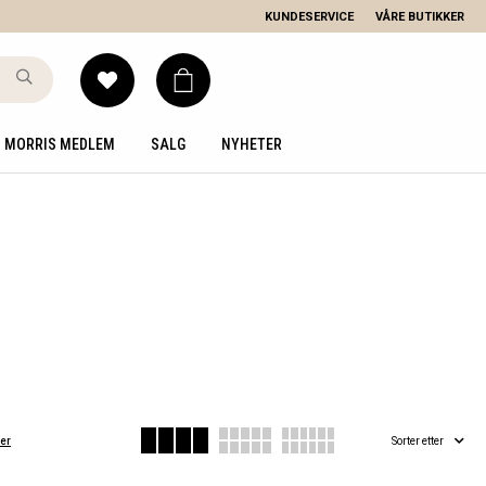
KUNDESERVICE
VÅRE BUTIKKER
MORRIS MEDLEM
SALG
NYHETER
ter
Sorter etter