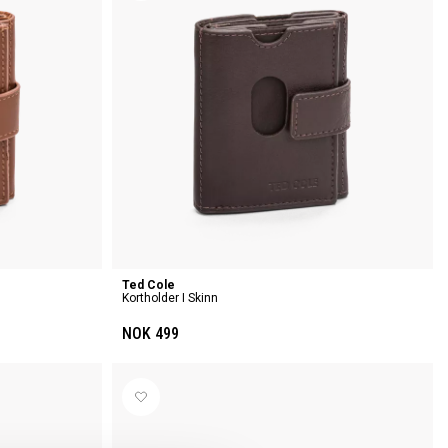
Ted Cole
Kortholder I Skinn
NOK 499