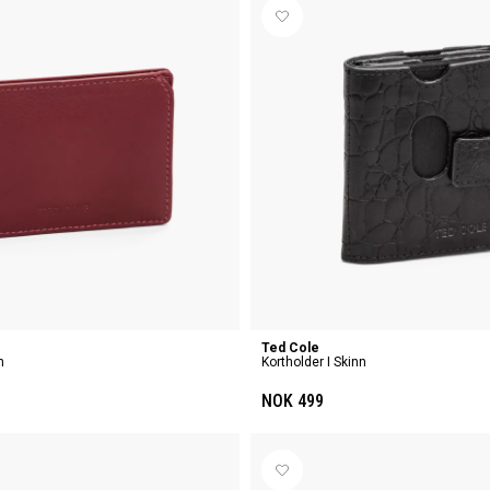
Ted Cole
n
Kortholder I Skinn
NOK 499