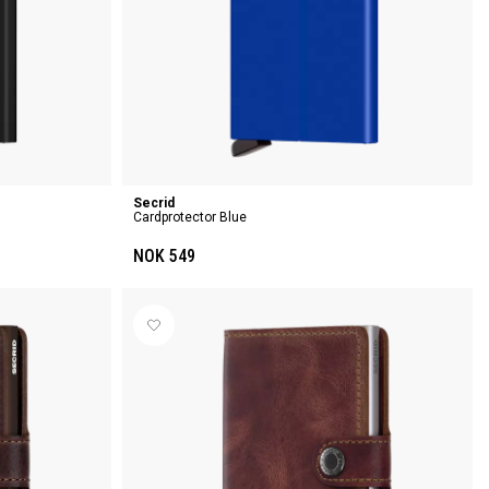
Secrid
Cardprotector Blue
NOK 549