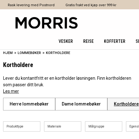
Rask levering med Postnord
Gratis frakt ved kjøp over 999 kr
VESKER
REISE
KOFFERTER
S
»
»
HJEM
LOMMEBØKER
KORTHOLDERE
Kortholdere
Lever du kontantfritt er en kortholder løsningen. Finn kortholderen
som passer ditt bruk.
Les mer
Herre lommebøker
Dame lommebøker
Kortholdere
Produkttype
Materiale
Målgruppe
Egens