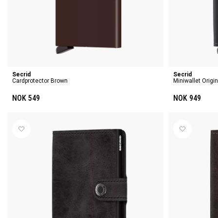
Secrid
Secrid
Cardprotector Brown
Miniwallet Origi
NOK 549
NOK 949