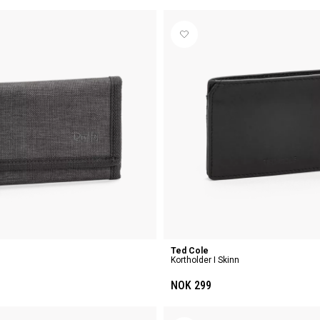
Ted Cole
Kortholder I Skinn
NOK 299