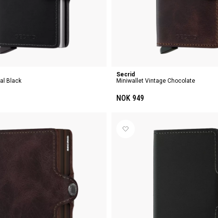
Secrid
nal Black
Miniwallet Vintage Chocolate
NOK 949