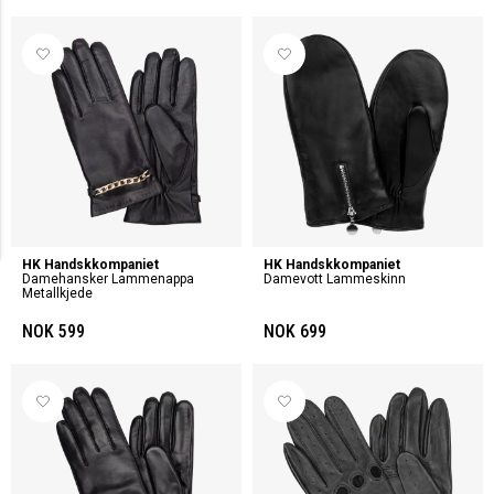
HK Handskkompaniet
HK Handskkompaniet
Damehansker Lammenappa
Damevott Lammeskinn
Metallkjede
NOK 599
NOK 699