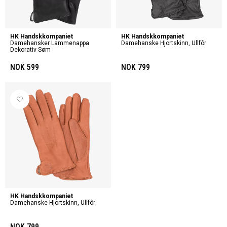
HK Handskkompaniet
HK Handskkompaniet
Damehansker Lammenappa
Damehanske Hjortskinn, Ullfôr
Dekorativ Søm
NOK 599
NOK 799
HK Handskkompaniet
Damehanske Hjortskinn, Ullfôr
NOK 799