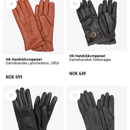
HK Handskkompaniet
HK Handskkompaniet
Damehansker Geitenappa
Damehanske Lammeskinn, Ullfôr
NOK 649
NOK 699