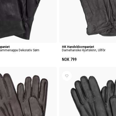
paniet
HK Handskkompaniet
ammenappa Dekorativ Søm
Damehanske Hjortskinn, Ullfôr
NOK 799