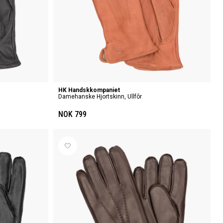
HK Handskkompaniet
Damehanske Hjortskinn, Ullfôr
NOK 799