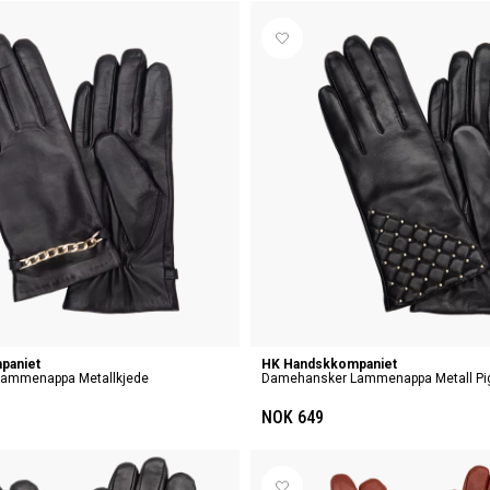
paniet
HK Handskkompaniet
ammenappa Metallkjede
Damehansker Lammenappa Metall Pi
NOK 649