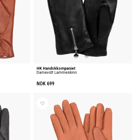
HK Handskkompaniet
Damevott Lammeskinn
NOK 699