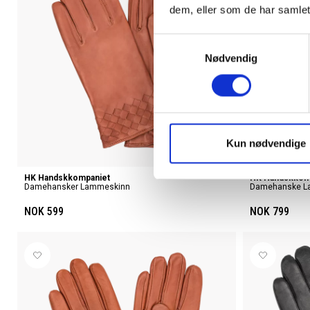
dem, eller som de har samlet
Samtykkevalg
Nødvendig
Kun nødvendige
HK Handskkompaniet
HK Handskkom
Damehansker Lammeskinn
Damehanske La
NOK 599
NOK 799