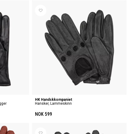
HK Handskkompaniet
gger
Hansker, Lammeskinn
NOK 599