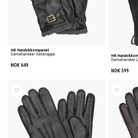
HK Handskkompaniet
Damehansker Geitenappa
HK Handskkom
Damehansker L
NOK 649
NOK 599