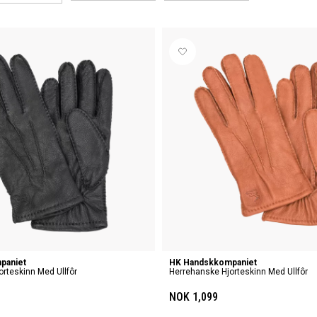
paniet
HK Handskkompaniet
rteskinn Med Ullfôr
Herrehanske Hjorteskinn Med Ullfôr
NOK 1,099