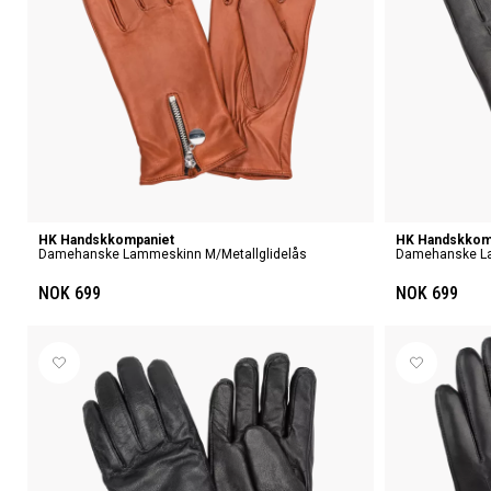
HK Handskkompaniet
HK Handskkom
Damehanske Lammeskinn M/metallglidelås
Damehanske La
NOK 699
NOK 699