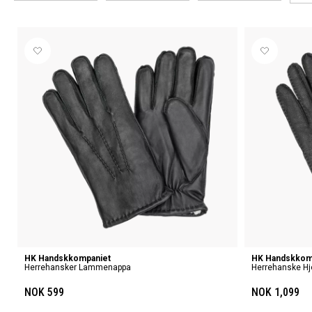
HK Handskkompaniet
HK Handskkom
Herrehansker Lammenappa
Herrehanske Hjo
NOK 599
NOK 1,099