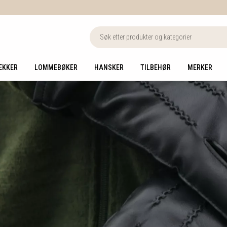
EKKER
LOMMEBØKER
HANSKER
TILBEHØR
MERKER