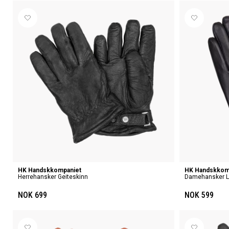
HK Handskkompaniet
HK Handskkom
Herrehansker Geiteskinn
Damehansker L
NOK 699
NOK 599