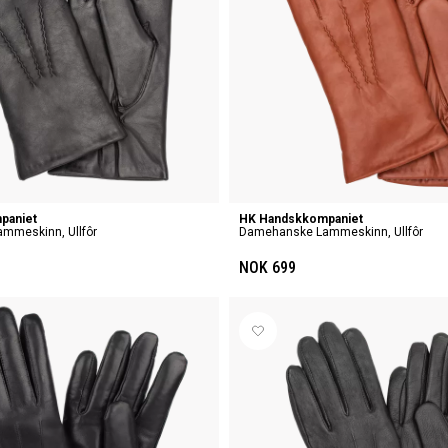
paniet
HK Handskkompaniet
mmeskinn, Ullfôr
Damehanske Lammeskinn, Ullfôr
NOK 699