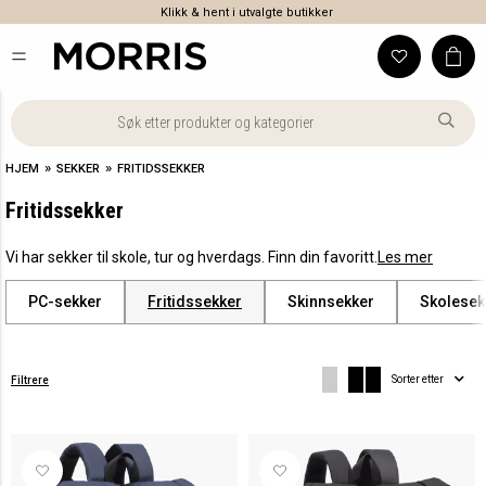
Klikk & hent i utvalgte butikker
»
»
HJEM
SEKKER
FRITIDSSEKKER
Fritidssekker
Vi har sekker til skole, tur og hverdags. Finn din favoritt.
Les mer
PC-sekker
Fritidssekker
Skinnsekker
Skolesek
Sorter etter
Filtrere