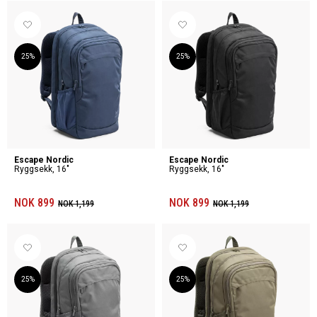
25%
25%
Escape Nordic
Escape Nordic
Ryggsekk, 16"
Ryggsekk, 16"
NOK 899
NOK 899
NOK 1,199
NOK 1,199
25%
25%