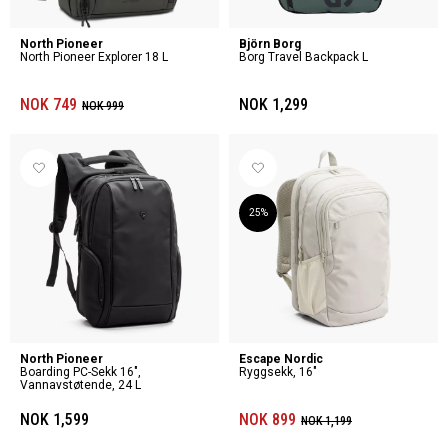
North Pioneer
Björn Borg
North Pioneer Explorer 18 L
Borg Travel Backpack L
NOK 749
NOK 1,299
NOK 999
25%
North Pioneer
Escape Nordic
Boarding PC-Sekk 16",
Ryggsekk, 16"
Vannavstøtende, 24 L
NOK 1,599
NOK 899
NOK 1,199