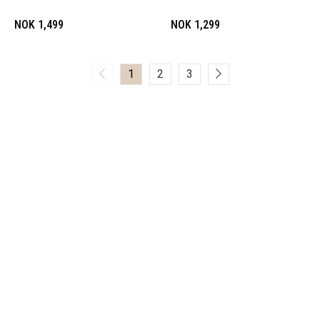
NOK 1,499
NOK 1,299
1
2
3