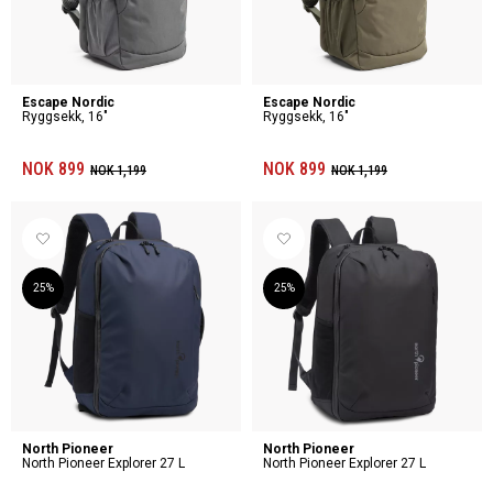
Escape Nordic
Escape Nordic
Ryggsekk, 16"
Ryggsekk, 16"
NOK 899
NOK 899
NOK 1,199
NOK 1,199
25%
25%
North Pioneer
North Pioneer
North Pioneer Explorer 27 L
North Pioneer Explorer 27 L