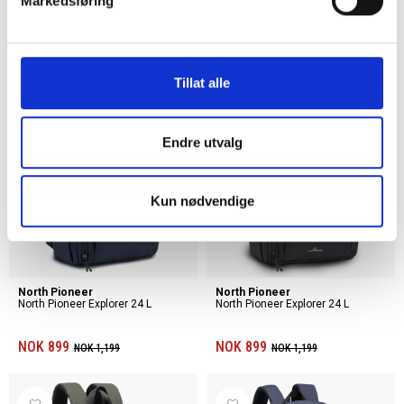
Markedsføring
North Pioneer
North Pioneer
North Pioneer Explorer 43 L
North Pioneer Explorer 43 L
NOK 1,199
NOK 1,199
NOK 1,599
NOK 1,599
Tillat alle
Endre utvalg
25%
25%
Kun nødvendige
North Pioneer
North Pioneer
North Pioneer Explorer 24 L
North Pioneer Explorer 24 L
NOK 899
NOK 899
NOK 1,199
NOK 1,199