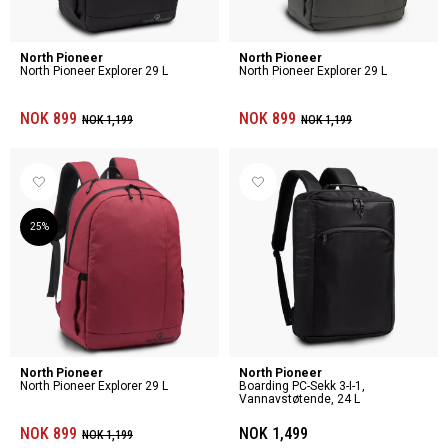
North Pioneer
North Pioneer
North Pioneer Explorer 29 L
North Pioneer Explorer 29 L
NOK 899
NOK 899
NOK 1,199
NOK 1,199
25%
North Pioneer
North Pioneer
North Pioneer Explorer 29 L
Boarding PC-Sekk 3-I-1,
Vannavstøtende, 24 L
NOK 899
NOK 1,499
NOK 1,199