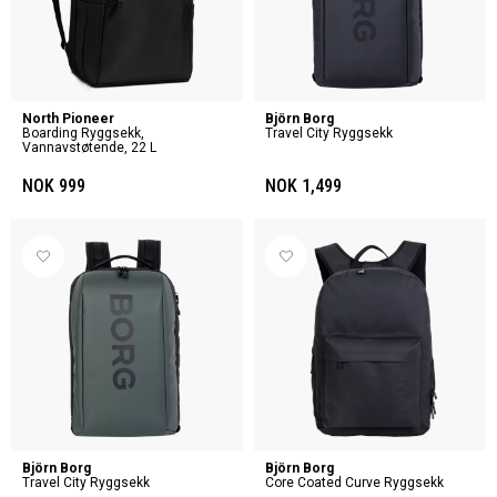
North Pioneer
Björn Borg
Boarding Ryggsekk,
Travel City Ryggsekk
Vannavstøtende, 22 L
NOK 999
NOK 1,499
Björn Borg
Björn Borg
Travel City Ryggsekk
Core Coated Curve Ryggsekk