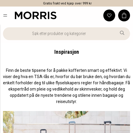
Gratis frakt ved kjøp over 999 kr
Inspirasjon
Finn de beste tipsene for å pakke kofferten smart og effektivt. Vi
viser deg hva en TSA-lås er, hvorfor du bør bruke den, og hvordan du
enkelt forholder deg til ulike flyselskapers regler for håndbagasje. Få
ekspertråd om pleie og vedlikehold av skinnvesker, og hold deg
oppdatert på de nyeste trendene og stilene innen bagasje og
reiseutstyr.