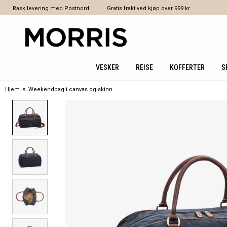
Rask levering med Postnord
Gratis frakt ved kjøp over 999 kr
VESKER
REISE
KOFFERTER
S
»
Hjem
Weekendbag i canvas og skinn