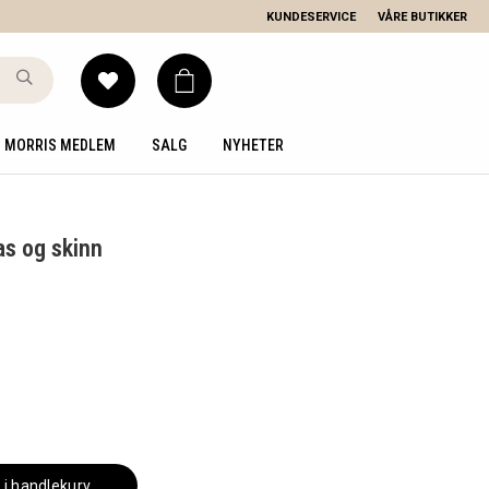
KUNDESERVICE
VÅRE BUTIKKER
MORRIS MEDLEM
SALG
NYHETER
s og skinn
 i handlekurv