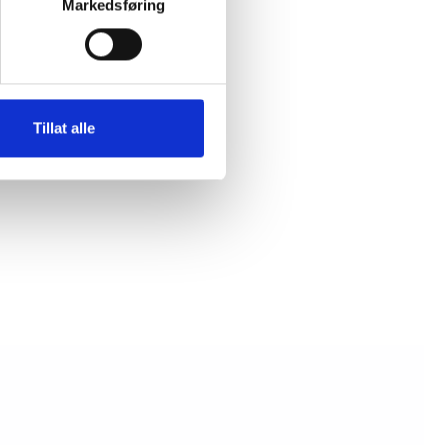
Markedsføring
 bag
Tillat alle