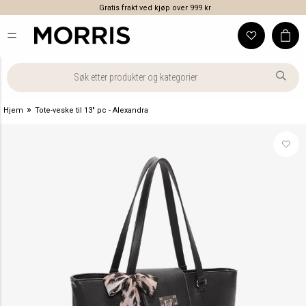
Gratis frakt ved kjøp over 999 kr
»
Hjem
Tote-veske til 13" pc - Alexandra