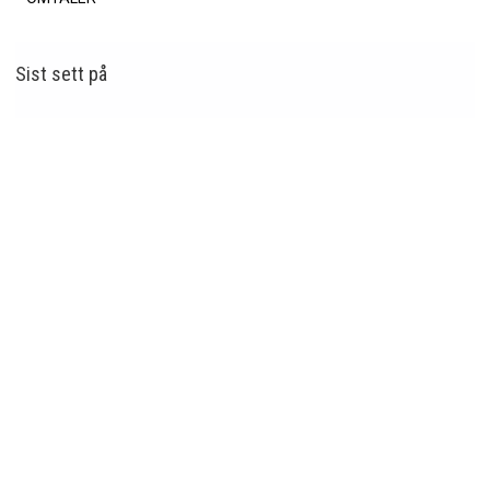
Sist sett
på