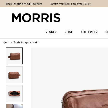
Rask levering med Postnord
Gratis frakt ved kjøp over 999 kr
VESKER
REISE
KOFFERTER
S
»
Hjem
Toalettmappe i skinn