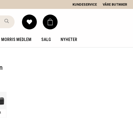
KUNDESERVICE
VÅRE BUTIKKER
MORRIS MEDLEM
SALG
NYHETER
n
t