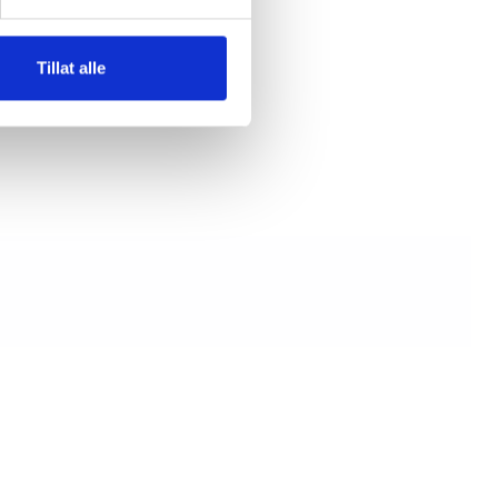
Tillat alle
mappe