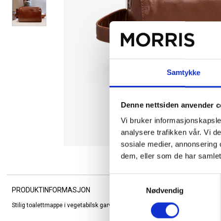
Samtykke
Denne nettsiden anvender c
Vi bruker informasjonskapsler
analysere trafikken vår. Vi 
sosiale medier, annonsering 
dem, eller som de har samlet
Samtykkevalg
PRODUKTINFORMASJON
Nødvendig
Stilig toalettmappe i vegetabilsk garvet bøffelkalveskinn fra The Monte.