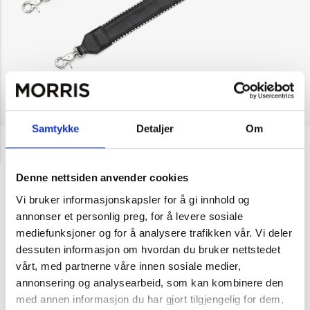
Samtykke
Detaljer
Om
NOK 299
Lycke
Skulderrem
Denne nettsiden anvender cookies
Velg farge
Vi bruker informasjonskapsler for å gi innhold og
annonser et personlig preg, for å levere sosiale
mediefunksjoner og for å analysere trafikken vår. Vi deler
Black/silver
dessuten informasjon om hvordan du bruker nettstedet
vårt, med partnerne våre innen sosiale medier,
annonsering og analysearbeid, som kan kombinere den
1
Legg i handlekurv
med annen informasjon du har gjort tilgjengelig for dem,