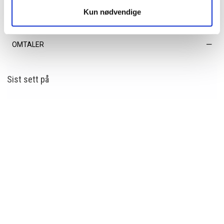
Kun nødvendige
EGENSKAPER
OMTALER
Sist sett
på