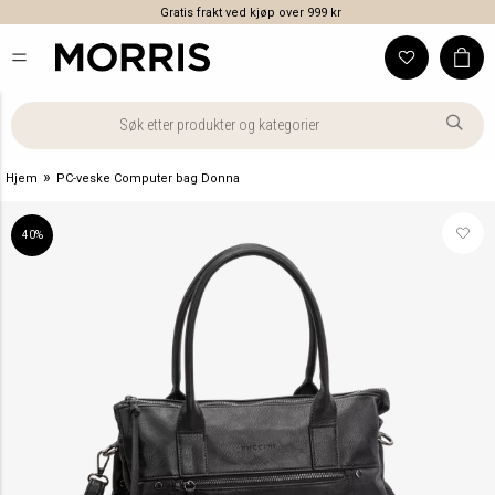
Gratis frakt ved kjøp over 999 kr
»
Hjem
PC-veske Computer bag Donna
40%