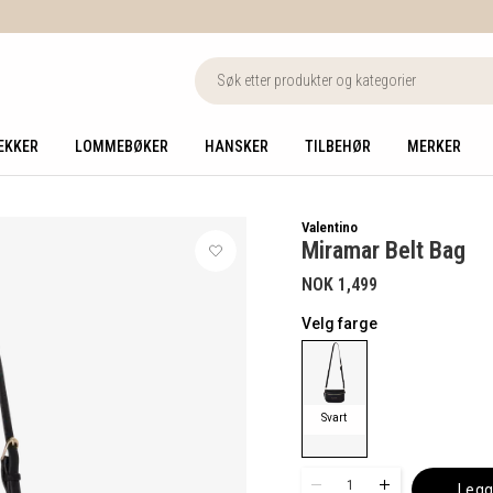
EKKER
LOMMEBØKER
HANSKER
TILBEHØR
MERKER
Valentino
Miramar Belt Bag
NOK 1,499
Velg farge
Svart
1
Legg