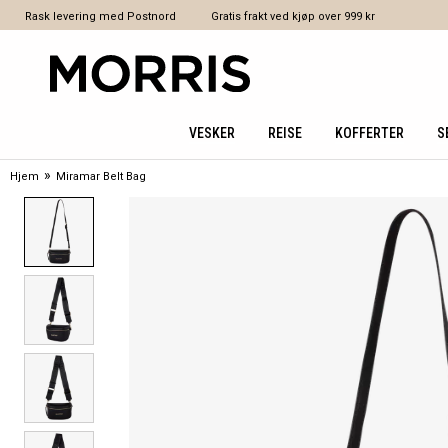
Rask levering med Postnord
Gratis frakt ved kjøp over 999 kr
VESKER
REISE
KOFFERTER
S
»
Hjem
Miramar Belt Bag