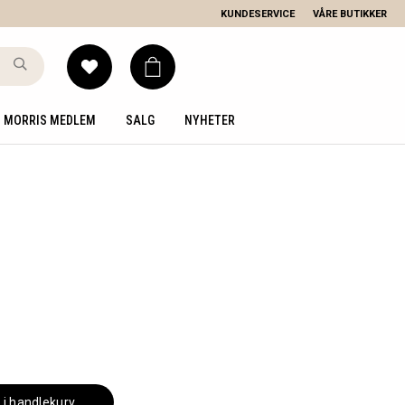
KUNDESERVICE
VÅRE BUTIKKER
MORRIS MEDLEM
SALG
NYHETER
 i handlekurv