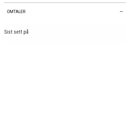
OMTALER
Sist sett
på