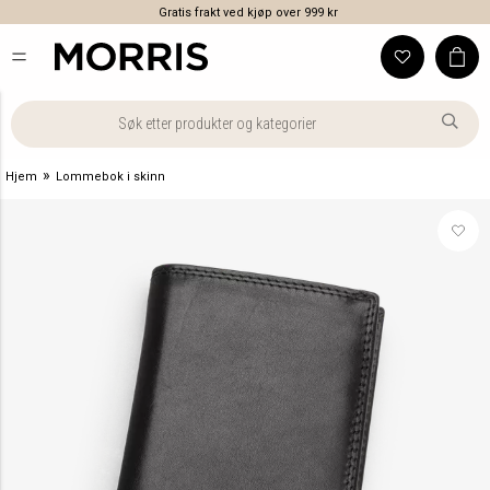
Gratis frakt ved kjøp over 999 kr
»
Hjem
Lommebok i skinn