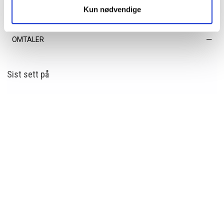
EGENSKAPER
Kun nødvendige
OMTALER
Sist sett
på