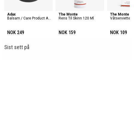
Adax
The Monte
The Monte
Balsam / Care Product Amine
Rens Til Skinn 120 Ml
NOK 249
NOK 159
NOK 109
Sist sett
på