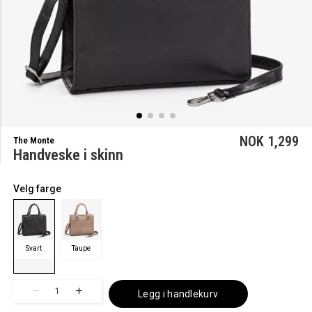
NOK 1,299
The Monte
Handveske i skinn
Velg farge
Svart
Taupe
1
Legg i handlekurv