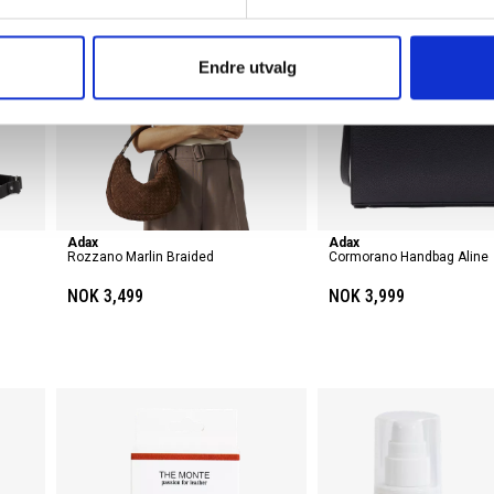
Endre utvalg
Adax
Adax
Rozzano Marlin Braided
Cormorano Handbag Aline
NOK 3,499
NOK 3,999