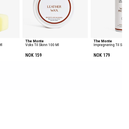
The Monte
The Monte
Ml
Voks Til Skinn 100 Ml
Impregnering Til Skin
NOK 159
NOK 179