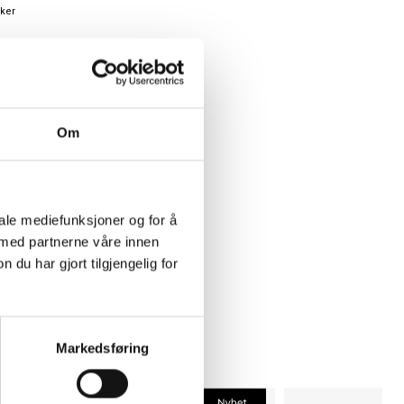
ker
ker
Om
iale mediefunksjoner og for å
 med partnerne våre innen
u har gjort tilgjengelig for
Markedsføring