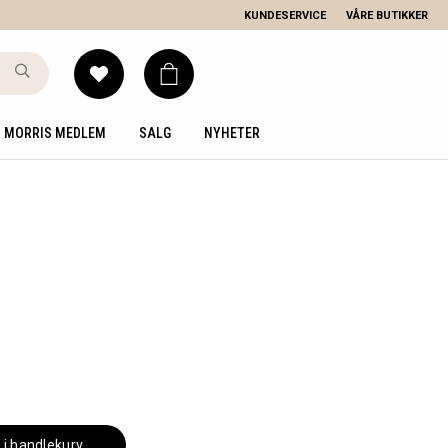
KUNDESERVICE
VÅRE BUTIKKER
MORRIS MEDLEM
SALG
NYHETER
 i handlekurv