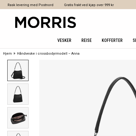
Rask levering med Postnord
Gratis frakt ved kjøp over 999 kr
VESKER
REISE
KOFFERTER
S
»
Hjem
Håndveske i crossbodyrmodell – Anna