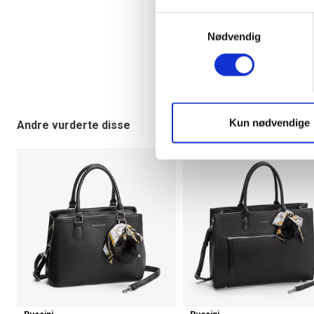
Samtykkevalg
Nødvendig
Kun nødvendige
Andre vurderte disse