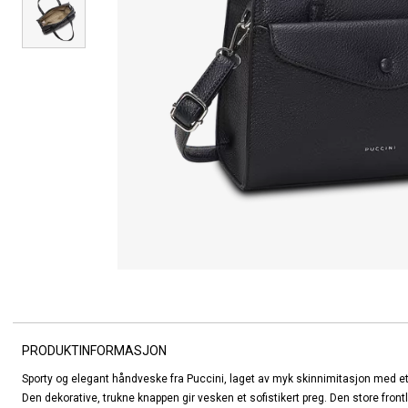
PRODUKTINFORMASJON
Sporty og elegant håndveske fra Puccini, laget av myk skinnimitasjon med et
Den dekorative, trukne knappen gir vesken et sofistikert preg. Den store fr