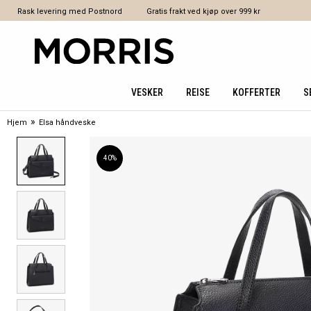
Rask levering med Postnord
Gratis frakt ved kjøp over 999 kr
VESKER
REISE
KOFFERTER
S
»
Hjem
Elsa håndveske
40%