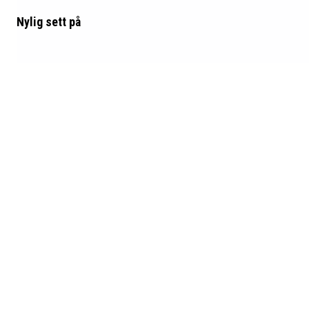
Nylig sett
på