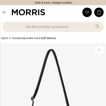
Klikk & hent i utvalgte butikker
»
Hjem
Crossbody-veske med klaff Martina