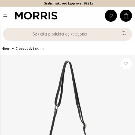
Gratis frakt ved kjøp over 999 kr
»
Hjem
Crossbody i skinn