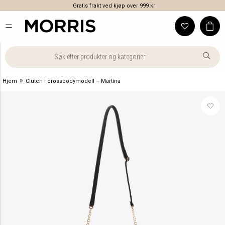
Gratis frakt ved kjøp over 999 kr
»
Hjem
Clutch i crossbodymodell – Martina