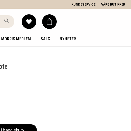
KUNDESERVICE
VÅRE BUTIKKER
MORRIS MEDLEM
SALG
NYHETER
ote
 i handlekurv