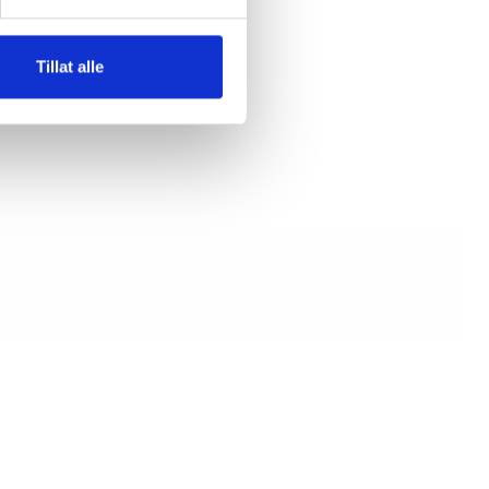
ker
Tillat alle