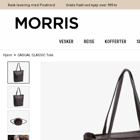
Rask levering med Postnord
Gratis frakt ved kjøp over 999 kr
VESKER
REISE
KOFFERTER
S
»
Hjem
CASUAL CLASSIC Tote