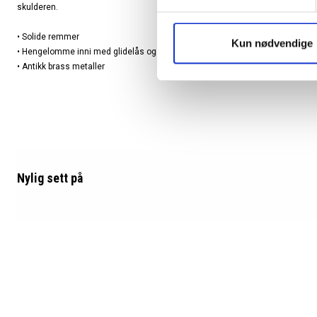
skulderen.
• Solide remmer
Kun nødvendige
• Hengelomme inni med glidelås og mobillomme
• Antikk brass metaller
Nylig sett
på